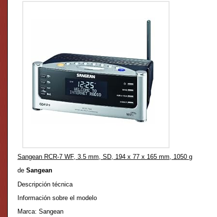
Sangean RCR-7 WF, 3.5 mm, SD, 194 x 77 x 165 mm, 1050 g
de
Sangean
Descripción técnica
Información sobre el modelo
Marca: Sangean