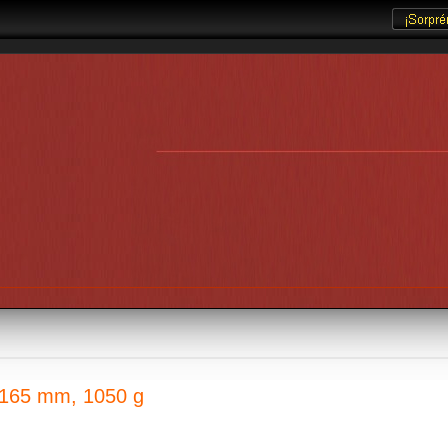
 165 mm, 1050 g