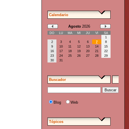
Calendario
Agosto
2026
DO
LU
MA
MI
JU
VI
SA
1
2
3
4
5
6
7
8
9
10
11
12
13
14
15
16
17
18
19
20
21
22
23
24
25
26
27
28
29
30
31
Buscador
Blog
Web
Tópicos