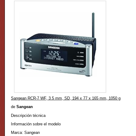
Sangean RCR-7 WF, 3.5 mm, SD, 194 x 77 x 165 mm, 1050 g
de
Sangean
Descripción técnica
Información sobre el modelo
Marca: Sangean