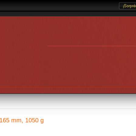
 165 mm, 1050 g