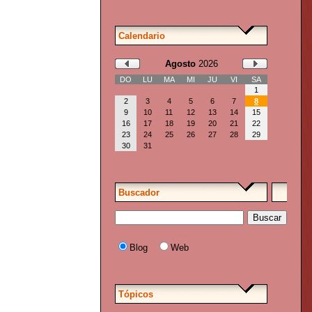
Calendario
Agosto
2026
DO
LU
MA
MI
JU
VI
SA
1
2
3
4
5
6
7
8
9
10
11
12
13
14
15
16
17
18
19
20
21
22
23
24
25
26
27
28
29
30
31
Buscador
Blog
Web
Tópicos