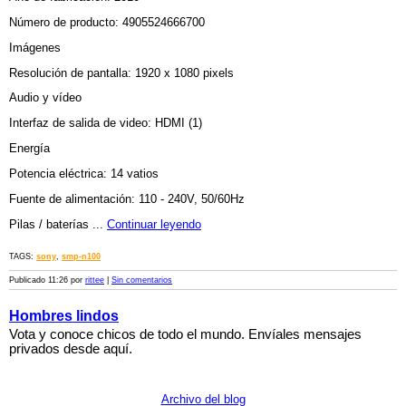
Número de producto: 4905524666700
Imágenes
Resolución de pantalla: 1920 x 1080 pixels
Audio y vídeo
Interfaz de salida de video: HDMI (1)
Energía
Potencia eléctrica: 14 vatios
Fuente de alimentación: 110 - 240V, 50/60Hz
Pilas / baterías ...
Continuar leyendo
TAGS:
sony
,
smp-n100
Publicado 11:26 por
rittee
|
Sin comentarios
Hombres lindos
Vota y conoce chicos de todo el mundo. Envíales mensajes
privados desde aquí.
Archivo del blog