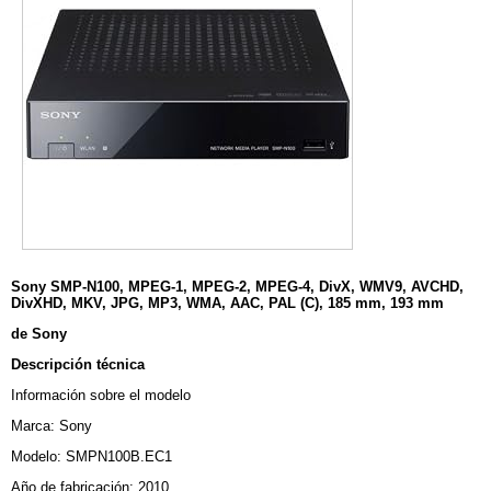
Sony SMP-N100, MPEG-1, MPEG-2, MPEG-4, DivX, WMV9, AVCHD,
DivXHD
, MKV, JPG, MP3, WMA, AAC, PAL (C), 185 mm, 193 mm
de Sony
Descripción técnica
Información sobre el modelo
Marca: Sony
Modelo: SMPN100B.EC1
Año de fabricación: 2010