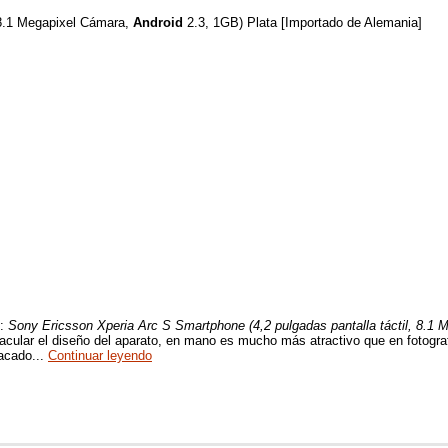
 8.1 Megapixel Cámara,
Android
2.3, 1GB) Plata [Importado de Alemania]
e:
Sony Ericsson Xperia Arc S Smartphone (4,2 pulgadas pantalla táctil, 8.1 
acular el diseño del aparato, en mano es mucho más atractivo que en fotograf
tacado...
Continuar leyendo