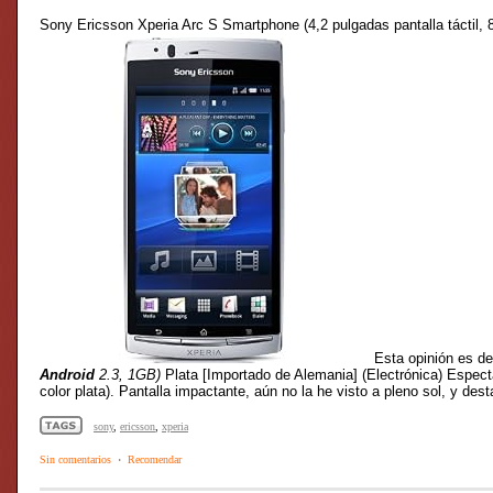
Sony Ericsson Xperia Arc S Smartphone (4,2 pulgadas pantalla táctil,
Esta opinión es d
Android
2.3, 1GB)
Plata [Importado de Alemania] (Electrónica) Espect
color plata). Pantalla impactante, aún no la he visto a pleno sol, y des
sony
,
ericsson
,
xperia
Sin comentarios
·
Recomendar